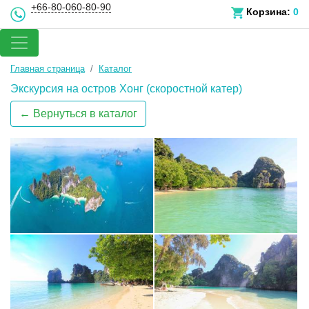
+66-80-060-80-90
Корзина:
0
Главная страница
Каталог
Экскурсия на остров Хонг (скоростной катер)
← Вернуться в каталог