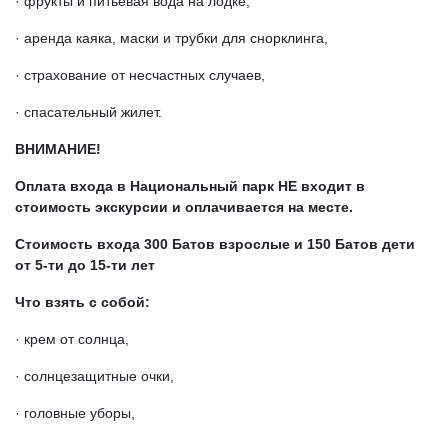
· фрукты и питьевая вода на лодке,
· аренда каяка, маски и трубки для снорклинга,
· страхование от несчастных случаев,
· спасательный жилет.
ВНИМАНИЕ!
Оплата входа в Национальный парк НЕ входит в
стоимость экскурсии и оплачивается на месте.
Стоимость входа 300 Батов взрослые и 150 Батов дети
от 5-ти до 15-ти лет
Что взять с собой:
· крем от солнца,
· солнцезащитные очки,
· головные уборы,