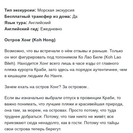
Тип экскурсии:
Морская экскурсия
Бесплатный трансфер из дома:
Да
Язык тура:
Английский
Английский гид:
Ежедневно
Остров Хонг (Koh Hong)
Возможно, что вы встречали о нём отзывы и раньше. Только
он мог фигурировать под топонимом Ко Лао Биле (Koh Lao
Bileh). Находится Хонг всего лишь в часе езды от главного
пляжа курорта Краби, зато здесь на порядок аутентичнее, чем
в кишащем людьми Ао Нанге.
Зачем ехать на остров Хонг? За островом..
Если вы изначально выбрали отпуск в провинции Краби, то
важно понимать, что лучшие пляжи и красивейшая природа,
она там, за морем, на островах. Просто потому, что туда
труднее добраться. Потому, что там никто не живёт, все
приезжают сюда ненадолго, как в гости. Потому что тайцы
свои острова теперь берегут.