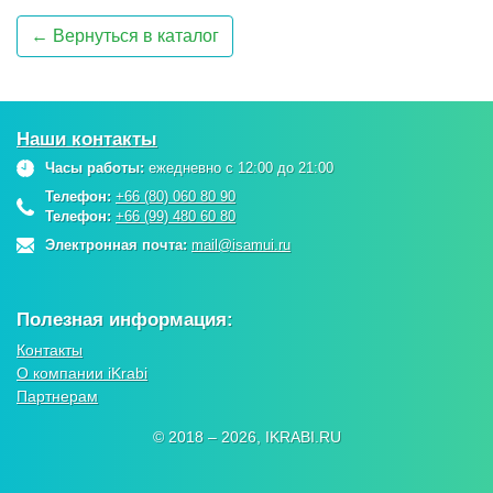
← Вернуться в каталог
Наши контакты
Часы работы:
ежедневно с 12:00 до 21:00
Телефон:
+66 (80) 060 80 90
Телефон:
+66 (99) 480 60 80
Электронная почта:
mail@isamui.ru
Полезная информация:
Контакты
О компании iKrabi
Партнерам
© 2018 – 2026, IKRABI.RU