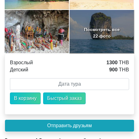
Посмотреть все
22 фото
Взрослый
1300
THB
Детский
900
THB