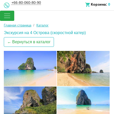
+66-80-060-80-90
Корзина:
0
Главная страница
Каталог
Экскурсия на 4 Острова (скоростной катер)
← Вернуться в каталог