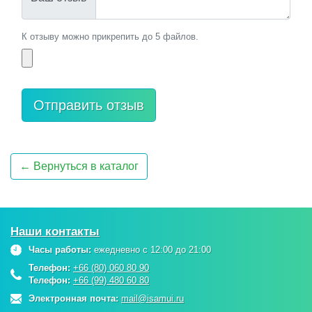
К отзыву можно прикрепить до 5 файлов.
← Вернуться в каталог
Наши контакты
Часы работы:
ежедневно с 12:00 до 21:00
Телефон:
+66 (80) 060 80 90
Телефон:
+66 (99) 480 60 80
Электронная почта:
mail@isamui.ru