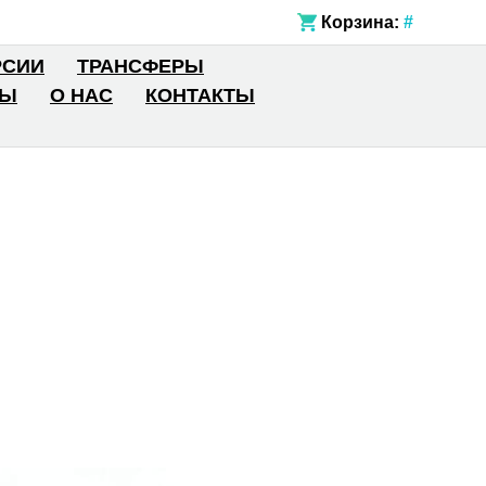
Корзина:
#
РСИИ
ТРАНСФЕРЫ
СЫ
О НАС
КОНТАКТЫ