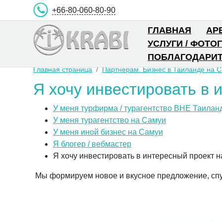
+66-80-060-80-90
ГЛАВНАЯ
АР
УСЛУГИ / ФОТО
ПОБЛАГОДАРИТ
Главная страница
Партнерам. Бизнес в Таиланде на С
Я хочу инвестировать в 
У меня турфирма / турагентство ВНЕ Таилан
У меня турагентство на Самуи
У меня иной бизнес на Самуи
Я блогер / вебмастер
Я хочу инвестировать в интересный проект 
Мы формируем новое и вкусное предложение, спус