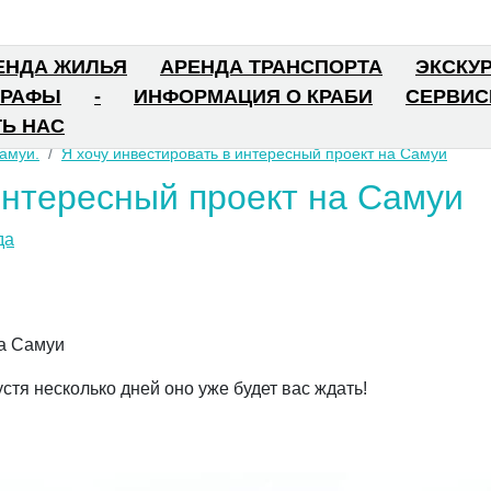
ЕНДА ЖИЛЬЯ
АРЕНДА ТРАНСПОРТА
ЭКСКУ
ГРАФЫ
-
ИНФОРМАЦИЯ О КРАБИ
СЕРВИ
Ь НАС
амуи.
Я хочу инвестировать в интересный проект на Самуи
интересный проект на Самуи
да
на Самуи
тя несколько дней оно уже будет вас ждать!